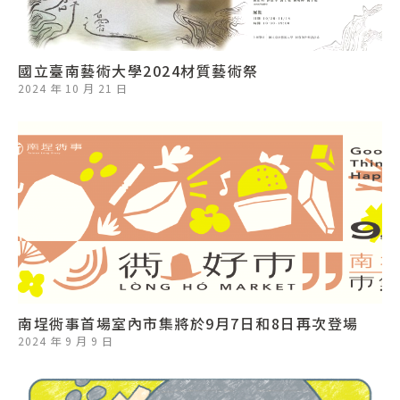
國立臺南藝術大學2024材質藝術祭
2024 年 10 月 21 日
南埕衖事首場室內市集將於9月7日和8日再次登場
2024 年 9 月 9 日