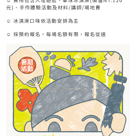
元
)
、手作體驗活動及材料
/
講師
/
場地費
☺
冰淇淋口味依活動安排為主
☺
採預約報名，每場名額有限，報名從速